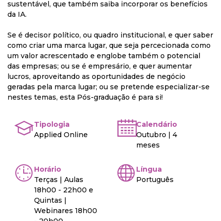
sustentável, que também saiba incorporar os benefícios
da IA.
Se é decisor político, ou quadro institucional, e quer saber
como criar uma marca lugar, que seja percecionada como
um valor acrescentado e englobe também o potencial
das empresas; ou se é empresário, e quer aumentar
lucros, aproveitando as oportunidades de negócio
geradas pela marca lugar; ou se pretende especializar-se
nestes temas, esta Pós-graduação é para si!
Tipologia
Calendário
Applied Online
Outubro | 4
meses
Horário
Língua
Terças | Aulas
Português
18h00 - 22h00 e
Quintas |
Webinares 18h00