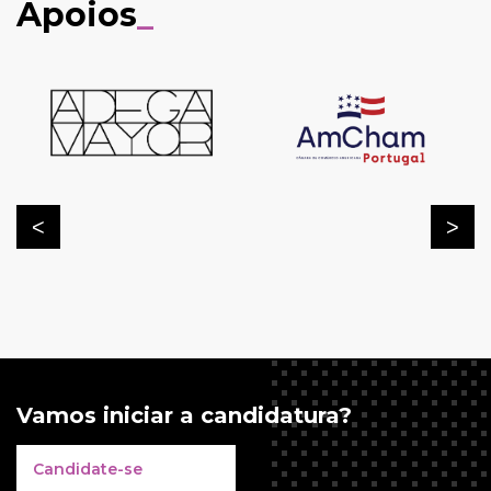
Apoios
_
Vamos iniciar a candidatura?
Candidate-se