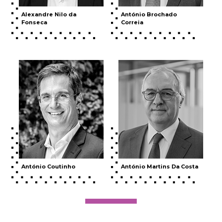
Alexandre Nilo da
António Brochado
Fonseca
Correia
António Coutinho
António Martins Da Costa