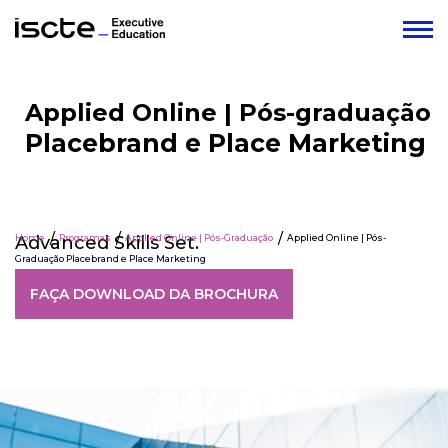
Applied Online | Pós-graduação
Placebrand e Place Marketing
Advanced Skills Set.
Home
Programas
Applied Online | Pós-Graduação
Applied Online | Pós-
Graduação Placebrand e Place Marketing
FAÇA DOWNLOAD DA BROCHURA