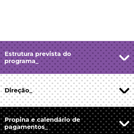
Estrutura prevista do
programa_
Direção_
Propina e calendário de
pagamentos_