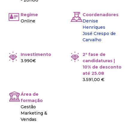
- 20h00
Regime
Coordenadores
Online
Denise
Henriques
José Crespo de
Carvalho
Investimento
2ª fase de
3.990€
candidaturas |
10% de desconto
até 25.08
3.591,00 €
Área de
formação
Gestão
Marketing &
Vendas