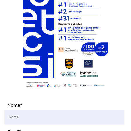
Nome
*