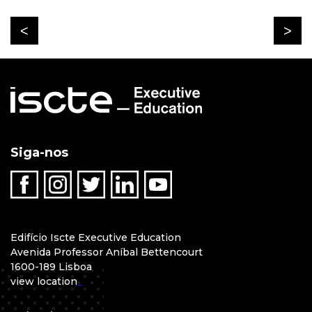
Siga-nos
Edifício Iscte Executive Education
Avenida Professor Aníbal Bettencourt
1600-189 Lisboa
view location
_