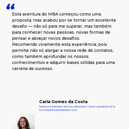
Esta aventura do MBA começou como uma
proposta, mas acabou por se tornar um excelente
desafio — não só para me superar, mas também
para conhecer novas pessoas, novas formas de
pensar e abraçar novos desafios.
Recomendo vivamente esta experiência, pois
permite não só alargar a nossa rede de contatos,
como também aprofundar os nossos
conhecimentos e adquirir bases sólidas para uma
carreira de sucesso.
Carla Gomes da Costa
PRODUCT OWNER | DIGITAL BANKING | TEAM LEADERSHIP &
CUSTOMER EXPERIENCE | CGD