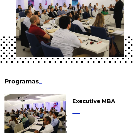
Programas
_
Executive MBA