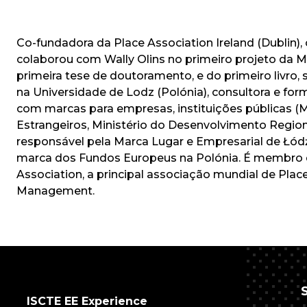
Co-fundadora da Place Association Ireland (Dublin),
colaborou com Wally Olins no primeiro projeto da Ma
primeira tese de doutoramento, e do primeiro livro,
na Universidade de Lodz (Polónia), consultora e fo
com marcas para empresas, instituições públicas (M
Estrangeiros, Ministério do Desenvolvimento Regional
responsável pela Marca Lugar e Empresarial de Łódź
marca dos Fundos Europeus na Polónia. É membro d
Association, a principal associação mundial de Place
Management.
ISCTE EE Experience