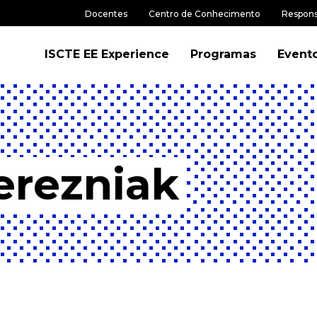
Docentes
Centro de Conhecimento
Respons
ISCTE EE Experience
Programas
Event
erezniak