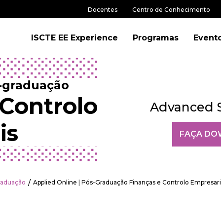
Docentes
Centro de Conhecimento
ISCTE EE Experience
Programas
Event
s-graduação
 Controlo
Advanced Sk
is
FAÇA DO
Graduação
Applied Online | Pós-Graduação Finanças e Controlo Empresari