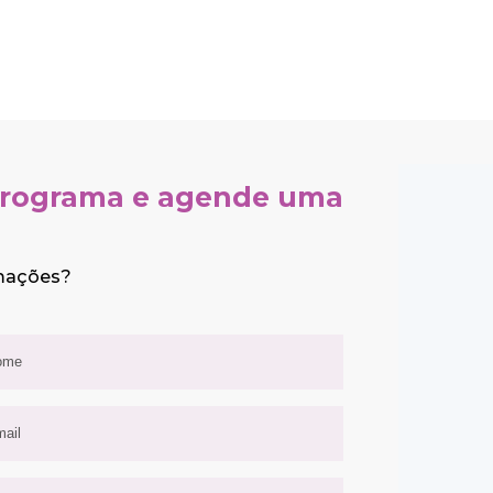
 programa e agende uma
rmações?