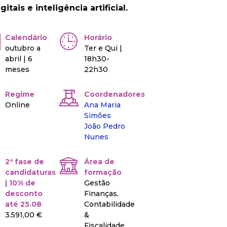
itais e inteligência artificial.
Calendário
Horário
outubro a
Ter e Qui |
abril | 6
18h30-
meses
22h30
Regime
Coordenadores
Online
Ana Maria
Simões
João Pedro
Nunes
2ª fase de
Área de
candidaturas
formação
| 10% de
Gestão
desconto
Finanças,
até 25.08
Contabilidade
3.591,00 €
&
Fiscalidade