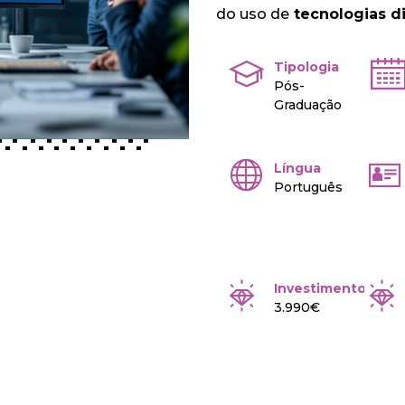
do uso de
tecnologias dig
Tipologia
Pós-
Graduação
Língua
Português
Investimento
3.990€