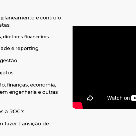
 planeamento e controlo
istas
, diretores financeiros
dade e reporting
 gestão
ojetos
o, finanças, economia,
em engenharia e outras
os a ROC's
m fazer transição de