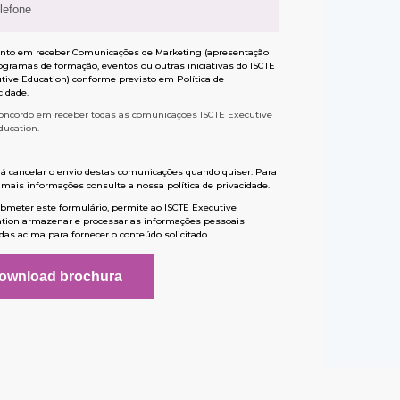
nto em receber Comunicações de Marketing (apresentação
ogramas de formação, eventos ou outras iniciativas do ISCTE
tive Education) conforme previsto em
Política de
cidade
.
oncordo em receber todas as comunicações ISCTE Executive
ducation.
á cancelar o envio destas comunicações quando quiser. Para
 mais informações consulte a nossa
política de privacidade
.
bmeter este formulário, permite ao ISCTE Executive
tion armazenar e processar as informações pessoais
das acima para fornecer o conteúdo solicitado.