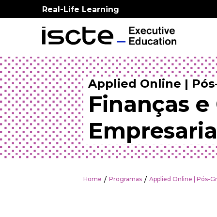
Real-Life Learning
Applied Online | Pó
Finanças e
Empresaria
Home
Programas
Applied Online | Pós-