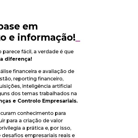
 base em
o e informação!
_
arece fácil, a verdade é que
a diferença!
lise financeira e avaliação de
tão, reporting financeiro,
isições, inteligência artificial
lguns dos temas trabalhados na
ças e Controlo Empresariais.
curam conhecimento para
uir para a criação de valor
vilegia a prática e, por isso,
 desafios empresariais reais e