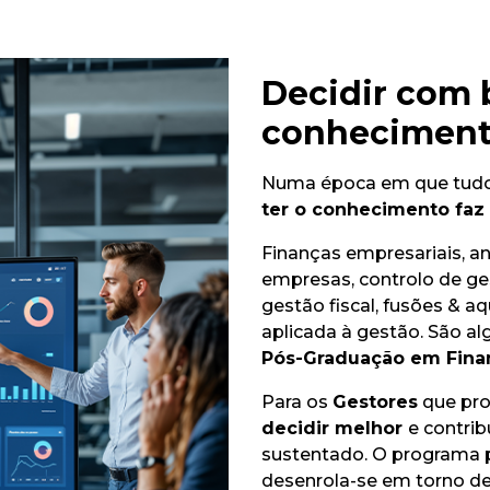
Decidir com
conheciment
Numa época em que tudo p
ter o conhecimento faz 
Finanças empresariais, aná
empresas, controlo de ges
gestão fiscal, fusões & aqu
aplicada à gestão. São a
Pós-Graduação em Finan
Para os
Gestores
que pro
decidir melhor
e contrib
sustentado. O programa pri
desenrola-se em torno de