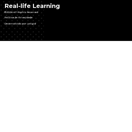
Real-life Learning
©2026 All Rights Reserved
Política de Privacidade
Desenvolvido por Latigid