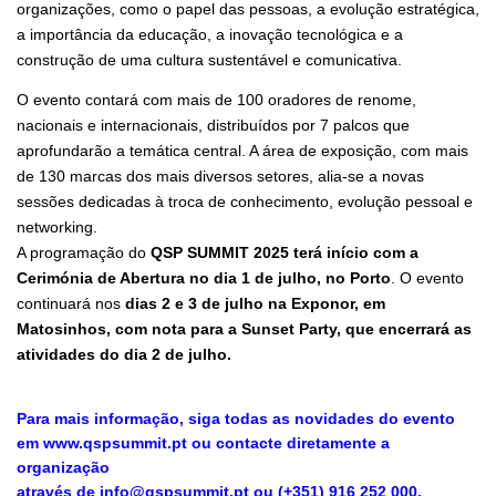
organizações, como o papel das pessoas, a evolução estratégica,
a importância da educação, a inovação tecnológica e a
construção de uma cultura sustentável e comunicativa.
O evento contará com mais de 100 oradores de renome,
nacionais e internacionais, distribuídos por 7 palcos que
aprofundarão a temática central. A área de exposição, com mais
de 130 marcas dos mais diversos setores, alia-se a novas
sessões dedicadas à troca de conhecimento, evolução pessoal e
networking.
A programação do
QSP SUMMIT 2025 terá início com a
Cerimónia de Abertura no dia 1 de julho, no Porto
. O evento
continuará nos
dias 2 e 3 de julho na Exponor, em
Matosinhos, com nota para a Sunset Party, que encerrará as
atividades do dia 2 de julho.
Para mais informação, siga todas as novidades do evento
em www.qspsummit.pt ou contacte diretamente a
organização
através de info@qspsummit.pt ou (+351) 916 252 000.