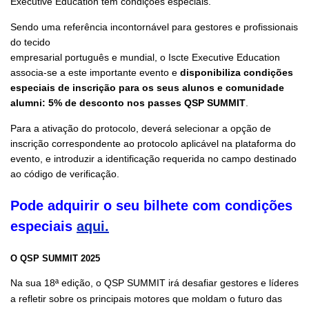
Executive Education tem condições especiais.
Sendo uma referência incontornável para gestores e profissionais
do tecido
empresarial português e mundial, o Iscte Executive Education
associa-se a este importante evento e
disponibiliza condições
especiais de inscrição para os seus alunos e comunidade
alumni: 5% de desconto nos passes QSP SUMMIT
.
Para a ativação do protocolo, deverá selecionar a opção de
inscrição correspondente ao protocolo aplicável na plataforma do
evento, e introduzir a identificação requerida no campo destinado
ao código de verificação
.
Pode adquirir o seu bilhete com condições
especiais
aqui.
O QSP SUMMIT 2025
Na sua 18ª edição, o QSP SUMMIT irá desafiar gestores e líderes
a refletir sobre os principais motores que moldam o futuro das