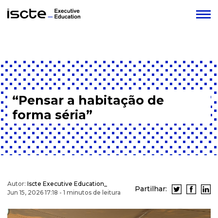
“Pensar a habitação de
forma séria”
Autor:
Iscte Executive Education_
Partilhar:
Jun 15, 2026 17:18 - 1 minutos de leitura