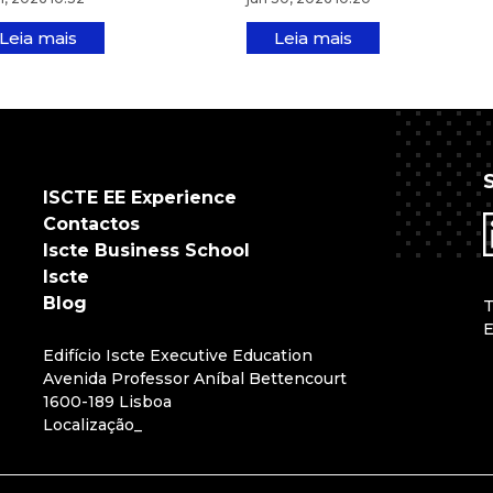
Leia mais
Leia mais
ISCTE EE Experience
Contactos
Iscte Business School
Iscte
Blog
Edifício Iscte Executive Education
Avenida Professor Aníbal Bettencourt
1600-189 Lisboa
Localização
_