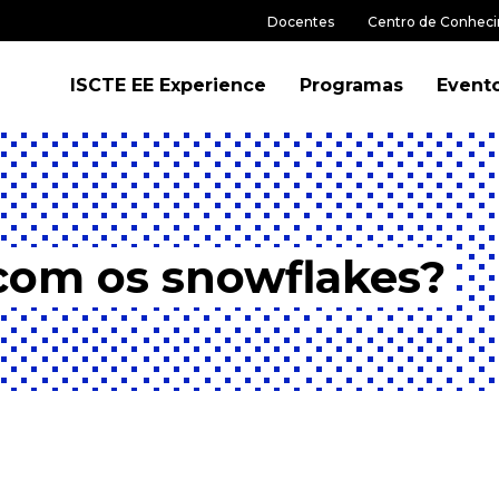
Docentes
Centro de Conhec
ISCTE EE Experience
Programas
Event
 com os snowflakes?