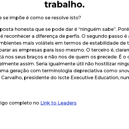
trabalho.
 se impõe é como se resolve isto?
sposta honesta que se pode dar é “ninguém sabe”. Poré
é reconhecer a diferença de perfis. O segundo passo é
mbientes mais voláteis em termos de estabilidade de t
parar as empresas para isso mesmo. O terceiro é, clar
tá nos seus braços e não nos de quem os precede. É o ci
velmente assim. Seria igualmente útil não hostilizar ni
uma geração com terminologia depreciativa como
sno
Carvalho, presidente do Iscte Executive Education, nu
tigo completo no
Link to Leaders