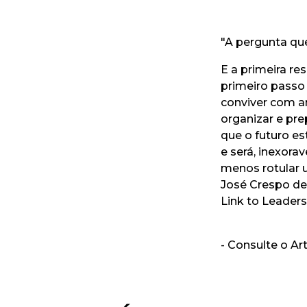
"
A pergunta que
E a primeira re
primeiro passo 
conviver com a
organizar e pre
que o futuro es
e será, inexora
menos rotular 
José Crespo de 
Link to Leaders
-
Consulte o Ar