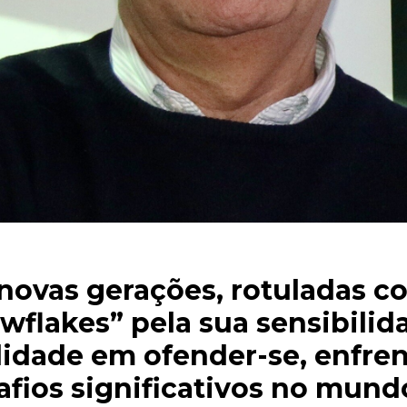
novas gerações, rotuladas 
wflakes” pela sua sensibilid
ilidade em ofender-se, enfre
afios significativos no mund