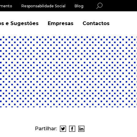
imento
Responsabilidade Social
Blog
os e Sugestões
Empresas
Contactos
Partilhar: