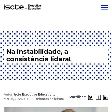
Na instabilidade, a
consistência lidera!
Autor:
Iscte Executive Education_
Partilhar:
Mar 16, 2026 10:09 - 1 minutos de leitura