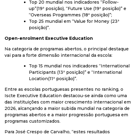
Top 20 mundial nos indicadores “Follow-
up”(19ª posição), “Future Use (19ª posição)” e
“Overseas Programmes (18ª posição)”;
Top 25 mundial em “Value for Money (23ª
posição)”.
Open-enrolment Executive Education
Na categoria de programas abertos, o principal destaque
vai para a forte dimensão internacional da escola:
Top 15 mundial nos indicadores “International
Participants (13ª posição)” e “International
Location(11ª posição)”.
Entre as escolas portuguesas presentes no ranking, o
Iscte Executive Education destacou-se ainda como uma
das instituições com maior crescimento internacional em
2026, alcançando a maior subida mundial na categoria de
programas abertos e a maior progressão portuguesa em
programas customizados.
Para José Crespo de Carvalho, “estes resultados