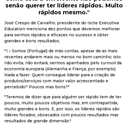
senão querer ter líderes rápidos. Muito
rápidos mesmo."
José Crespo de Carvalho, presidente do Iscte Executive
Education menciona dez pontos que devemos melhorar
para sermos rápidos e eficazes no sucesso e obter
grandes e bons resultados.
"1 – Somos (Portugal) de más contas, apesar de as mais
recentes andarem mais ou menos no bom caminho; isto
não evita, não evitará, sermos apanhados pelo
turmoil
da
economia europeia (Alemanha e França, por exemplo).
Nada a fazer. Quem consegue liderar para a criação de
produtos/serviços com maior valor acrescentado e
percebido? Poucos mas bons?"
"T
eremos de dizer que para alguém ser rápido tem de ter
poucos, muito poucos objetivos mas, em contrapartida,
muito grandes e bons. E, por isso, os líderes rápidos são
líderes focados, obcecados com poucos resultados mas
resultados de grande dimensão.
"