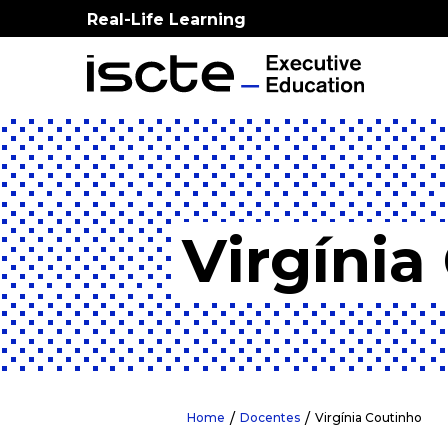
Real-Life Learning
Virgínia
Home
Docentes
Virgínia Coutinho