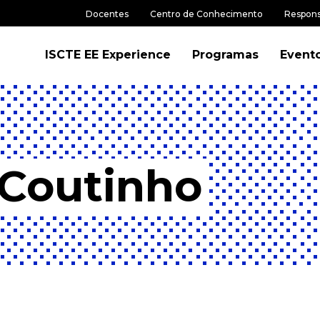
Docentes
Centro de Conhecimento
Respons
ISCTE EE Experience
Programas
Event
 Coutinho