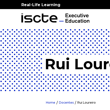
Real-Life Learning
Rui Lour
Home
Docentes
Rui Loureiro