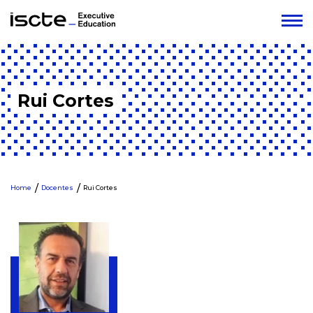
Rui Cortes
Home
Docentes
Rui Cortes