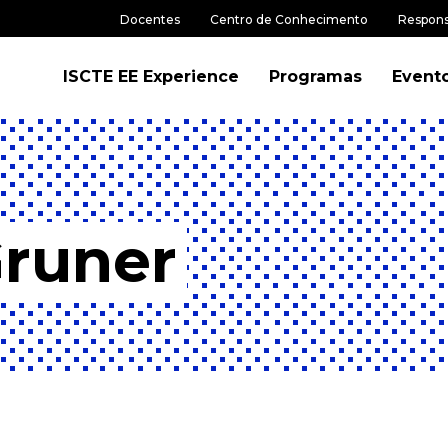
Docentes
Centro de Conhecimento
Respons
ISCTE EE Experience
Programas
Event
Gruner