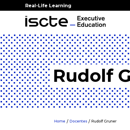
Real-Life Learning
Rudolf 
Home
Docentes
Rudolf Gruner