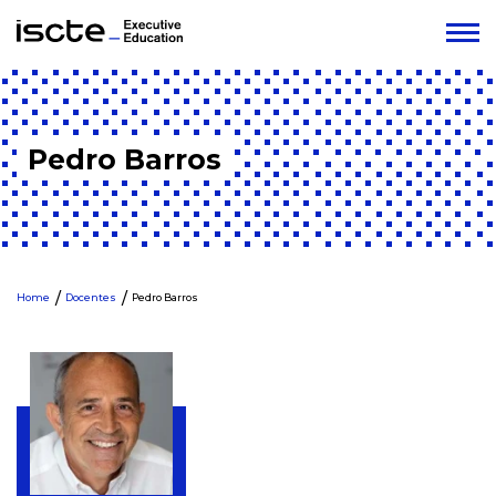
Pedro Barros
Home
Docentes
Pedro Barros