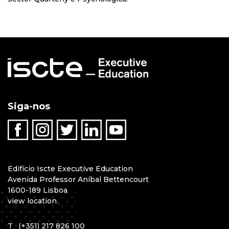
Siga-nos
Edifício Iscte Executive Education
Avenida Professor Aníbal Bettencourt
1600-189 Lisboa
view location
_
T
_
(+351) 217 826 100