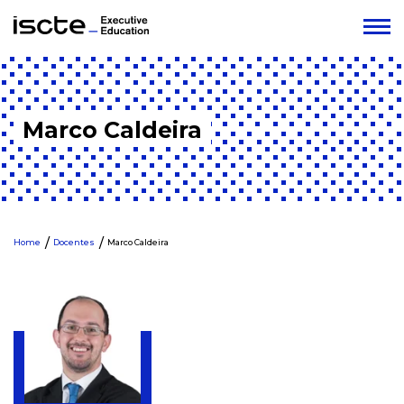
Marco Caldeira
Home
Docentes
Marco Caldeira