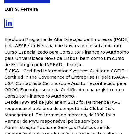
Luís S. Ferreira
Efectuou Programa de Alta Direcção de Empresas (PADE)
pela AESE / Universidad de Navarra e possui ainda um
Curso Especializado para Consultor Financeiro Autónomo
pela Universidade Nova de Lisboa, bem como um curso
de Estratégia pelo INSEAD – França.
É CISA – Certified Information Systems Auditor e CGEIT –
Certified in the Governance of Entreprise IT pela ISACA –
USA. Contabilista Certificado e Auditor reconhecido pela
OROC. Encontra-se ainda Certificado para registo como
Consultor Financeiro Autónomo.
Desde 1987 até se jubilar em 2012 foi Partner da PwC
responsável pela área de competência Global Risk
Management. Em termos de mercado, de 1996 foi o
Partner da PwC responsável pelos serviços a
Administração Publica e Serviços Públicos sendo
responsável pela coordenação de todas os trabalhos e