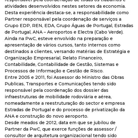
atividades desenvolvidos nestes setores da economia.
Desta experiência destaca-se, a responsabilidade como
Partner responsável pela coordenação de serviços a
Grupo EDP, REN, EDA, Grupo Águas de Portugal, Estradas
de Portugal, ANA – Aeroportos e Electra (Cabo Verde).
Ainda na PwC, esteve envolvido na preparação e
apresentação de vários cursos, tanto internos como
destinados a clientes, versando matérias de Estratégia e
Organização Empresarial, Relato Financeiro,
Contabilidade, Contabilidade de Gestão, Sistemas e
Processos de Informação e Gestão de Risco.
Entre 2005 e 2011, foi Assessor do Ministro das Obras
Publicas, Transportes e Comunicações tendo sido
responsável pela coordenação dos dossier das
infraestruturas de mobilidade rodoviária e aérea,
nomeadamente a reestruturação do sector e empresa
Estradas de Portugal e do processo de privatização da
ANA e construção do novo aeroporto.
Desde meados de 2012, data em que se jubilou de
Partner da PwC, que exerce funções de assessor /
consultor de arquitetura organizacional tendo sido