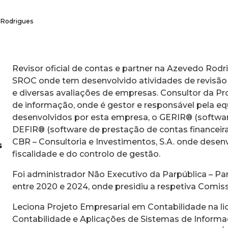
 Rodrigues
Revisor oficial de contas e partner na Azevedo Rodr
SROC onde tem desenvolvido atividades de revisão l
e diversas avaliações de empresas. Consultor da Pro
de informação, onde é gestor e responsável pela e
desenvolvidos por esta empresa, o GERIR® (softwar
DEFIR® (software de prestação de contas financeira
CBR – Consultoria e Investimentos, S.A. onde desen
s
fiscalidade e do controlo de gestão.
Foi administrador Não Executivo da Parpública – Par
entre 2020 e 2024, onde presidiu a respetiva Comiss
Leciona Projeto Empresarial em Contabilidade na li
Contabilidade e Aplicações de Sistemas de Informaç