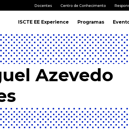
Docentes
Centro de Conhecimento
Respons
ISCTE EE Experience
Programas
Event
guel Azevedo
es