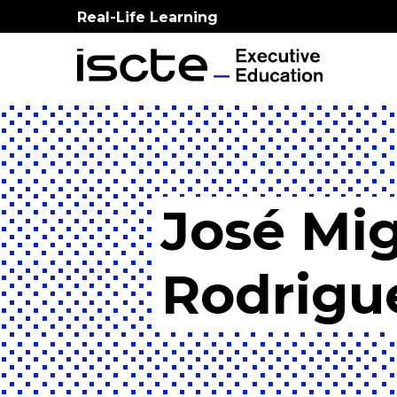
Real-Life Learning
José Mi
Rodrigu