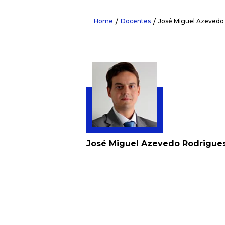
Home
Docentes
José Miguel Azevedo
José Miguel Azevedo Rodrigue