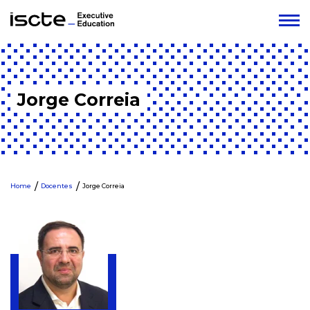
Jorge Correia
Home
Docentes
Jorge Correia