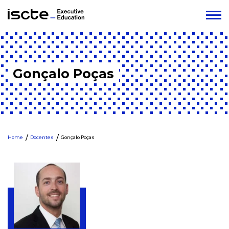
Gonçalo Poças
Home
Docentes
Gonçalo Poças