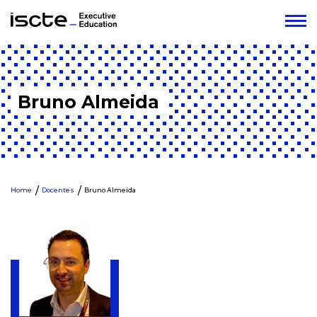
Bruno Almeida
Home
Docentes
Bruno Almeida