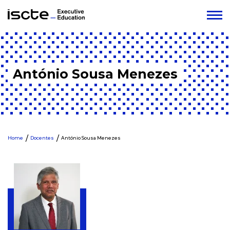
António Sousa Menezes
Home
Docentes
António Sousa Menezes