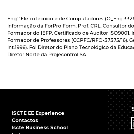
Eng.º Eletrotécnico e de Computadores (O_Eng.3326
Informação da ForPro Form. Prof. CRL, Consultor do
Formador do IEFP. Certificado de Auditor ISO9001. 
Formador de Professores (CCPFC/RFO-37375/16). Ges
Int.1996). Foi Diretor do Plano Tecnológico da Educa
Diretor Norte da Projecontrol SA.
ISCTE EE Experience
Contactos
Iscte Business School