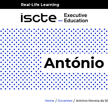
Real-Life Learning
António 
Home
Docentes
António Moreira da Si