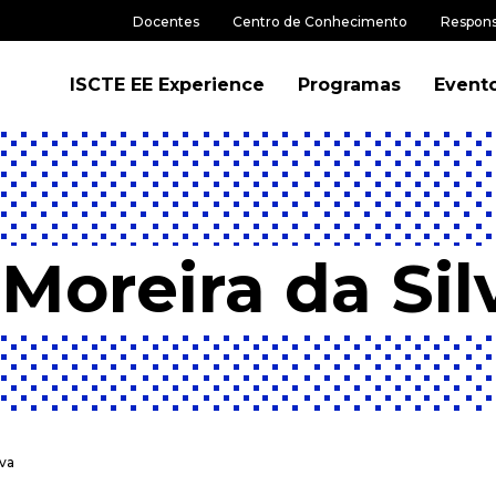
Docentes
Centro de Conhecimento
Respons
ISCTE EE Experience
Programas
Event
Moreira da Sil
lva