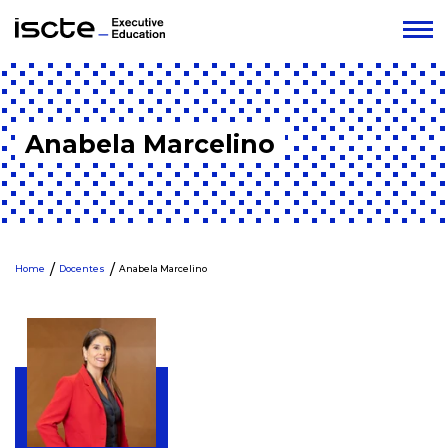
Anabela Marcelino
Home
Docentes
Anabela Marcelino