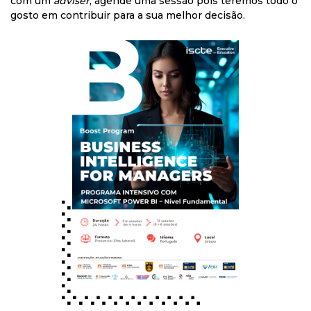
com um
adviser
, agende uma sessão pois teremos todo o
gosto em contribuir para a sua melhor decisão.