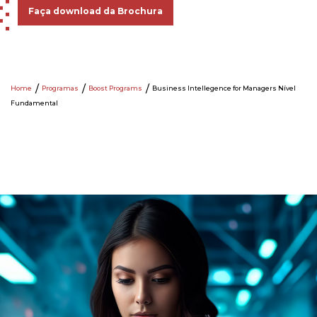
Faça download da Brochura
Home
Programas
Boost Programs
Business Intellegence for Managers Nível
Fundamental