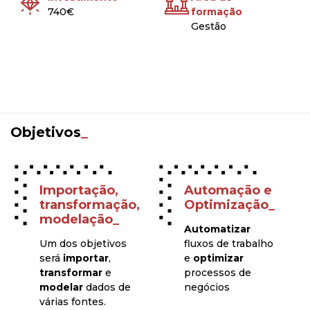
740€
formação
Gestão
Objetivos
_
Importação,
Automação e
transformação,
Optimização_
modelação_
Automatizar
Um dos objetivos
fluxos de trabalho
será
importar
,
e
optimizar
transformar
e
processos de
modelar
dados de
negócios
várias fontes.