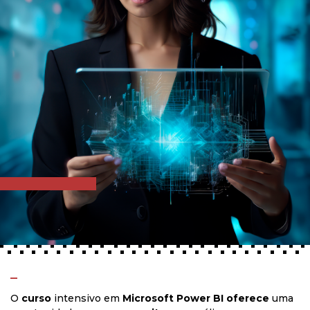
_
O
curso
intensivo em
Microsoft Power BI
oferece
uma