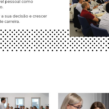
ível pessoal como
o.
a sua decisão e crescer
 carreira.