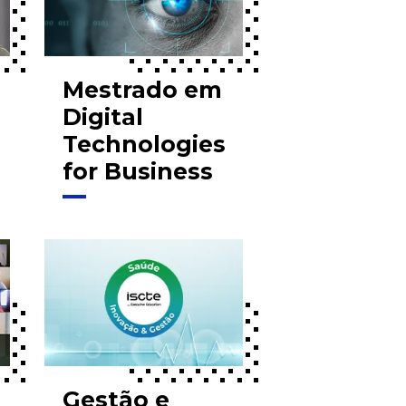
Mestrado em
Digital
Technologies
for Business
Gestão e