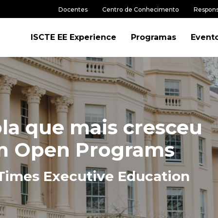
Docentes
Centro de Conhecimento
Respons
ISCTE EE Experience
Programas
Event
la que mais cresceu
m Open Programs
 Times Executive Education