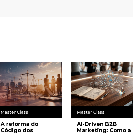
Master Class
Master Class
A reforma do
AI-Driven B2B
Código dos
Marketing: Como a