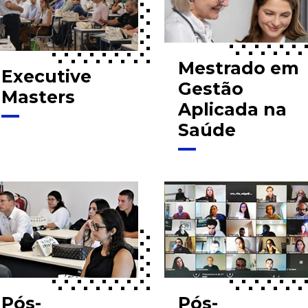
Mestrado em
Executive
Gestão
Masters
Aplicada na
Saúde
Pós-
Pós-