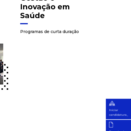
Inovação em
Saúde
Programas de curta duração
Iniciar
candidatura_