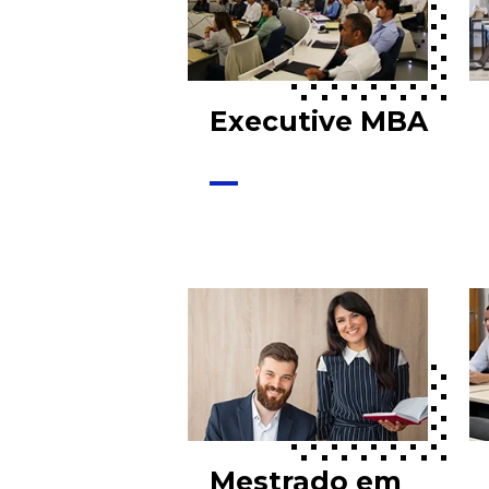
Executive MBA
Mestrado em