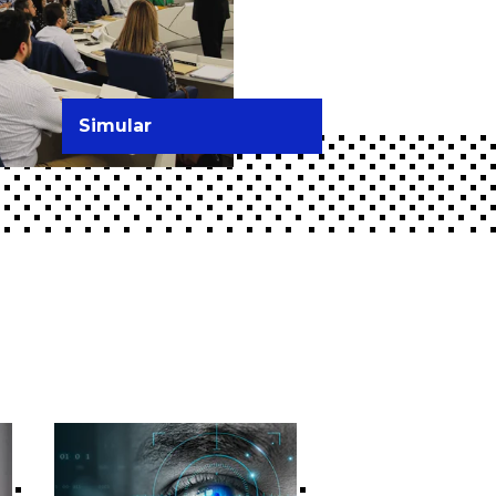
Simular