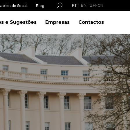
PT
EN
ZH-CN
abilidade Social
Blog
os e Sugestões
Empresas
Contactos