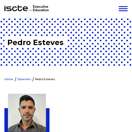
Pedro Esteves
Home
Docentes
Pedro Esteves