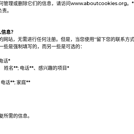
及如何管理或删除它们的信息，请访问
www.aboutcookies.org。
*
负责。
人信息？
ucation的网站，无需进行任何注册。但是，当您使用“留下您的联系方
一些是强制填写的，而另一些是可选的：
电话*
姓名**; 电话**、感兴趣的项目*
电话**; 家庭**
复所需的信息。