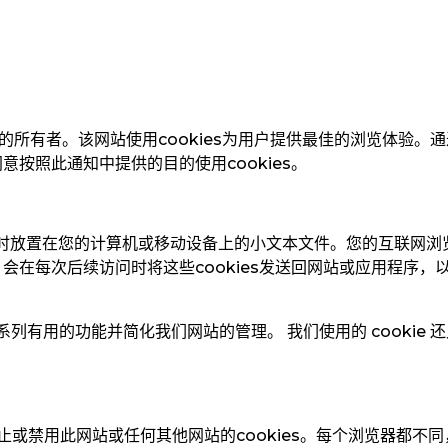
tion是本网站的所有者。该网站使用cookies为用户提供最佳的浏览
同意按照此通知中提供的目的使用cookies。
时放置在您的计算机或移动设备上的小文本文件。您的互联网浏
）会在每次后续访问时将这些
cookies
发送回网站或应用程序，
供一系列有用的功能并简化我们网站的管理。 我们使用的 cooki
或禁用此网站或任何其他网站的cookies
。每个浏览器都不同