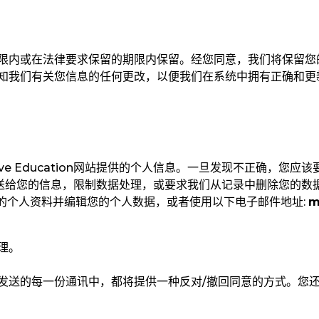
限内或在法律要求保留的期限内保留。经您同意，我们将保留您
知我们有关您信息的任何更改，以便我们在系统中拥有正确和更
 Education
网站提供的个人信息。一旦发现不正确，您应该
送
给您的信息，限制数据处理，或要求我们从记录中删除您的数
的个人资料并编辑您的个人数据，或者使用以下电子邮件地址
:
m
理。
发送的每一份通讯中，都将提供一种反对/
撤回同意的方式。您