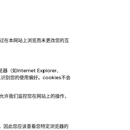
体验。通过在本网站上浏览而未更改您的互
览器（如
Internet Explorer
、
以识别您的使用偏好。
cookies
不会
e 还允许我们监控您在网站上的操作，
，因此您应该查看您特定浏览器的