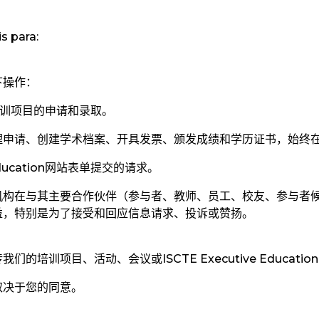
s para:
下操作：
训项目的申请和录取。
理申请、创建学术档案、开具发票、颁发成绩和学历证书，始终
ucation
网站表单提交的请求。
机构在与其主要合作伙伴（参与者、教师、员工、校友、参与者
益，特别是为了接受和回应信息请求、投诉或赞扬。
培训项目、活动、会议或ISCTE Executive Education
取决于您的同意。