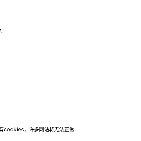
容
。
cookies，许多网站将无法正常