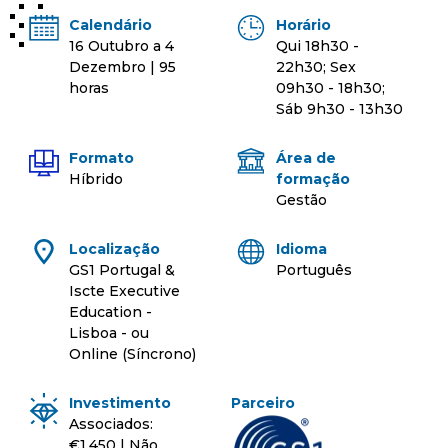
Calendário
Horário
16 Outubro a 4
Qui 18h30 -
Dezembro | 95
22h30; Sex
horas
09h30 - 18h30;
Sáb 9h30 - 13h30
Formato
Área de
Híbrido
formação
Gestão
Localização
Idioma
GS1 Portugal &
Português
Iscte Executive
Education -
Lisboa - ou
Online (Síncrono)
Investimento
Parceiro
Associados:
€1.450 | Não