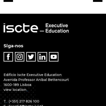
Siga-nos
Edifício Iscte Executive Education
Avenida Professor Aníbal Bettencourt
1600-189 Lisboa
view location
_
T
_
(+351) 217 826 100