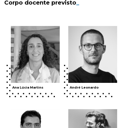
Corpo docente previsto
_
Ana Lúcia Martins
André Leonardo