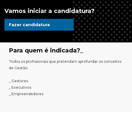
Vamos iniciar a candidatura?
Fazer candidatura
Para quem é indicada?
_
Todos os profissionais que pretendam aprofundar os conceitos
de Gestão:
_ Gestores
_ Executivos
_ Empreendedores