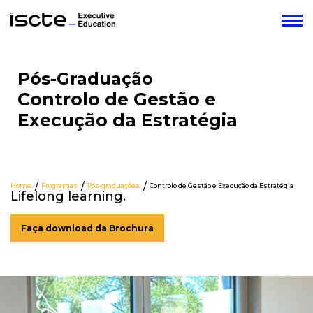
Pós-Graduação
Controlo de Gestão e
Execução da Estratégia
Home
Programas
Pós-graduações
Controlo de Gestão e Execução da Estratégia
Lifelong learning.
Faça download da Brochura