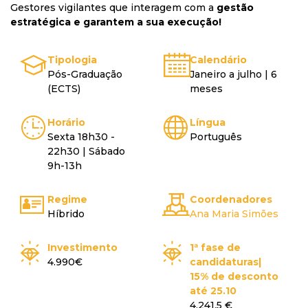
Gestores vigilantes que interagem com a
gestão
estratégica e garantem a sua execução!
Tipologia
Calendário
Pós-Graduação
Janeiro a julho | 6
(ECTS)
meses
Horário
Língua
Sexta 18h30 -
Português
22h30 | Sábado
9h-13h
Regime
Coordenadores
Híbrido
Ana Maria Simões
Investimento
1ª fase de
4.990€
candidaturas|
15% de desconto
até 25.10
4.241,5 €