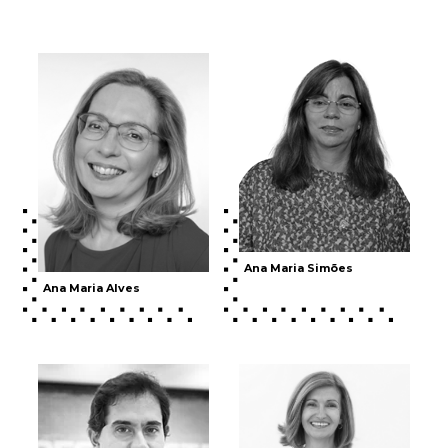
Ana Maria Simões
Ana Maria Alves