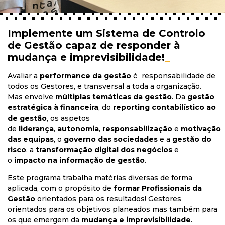
Implemente um Sistema de Controlo
de Gestão capaz de responder à
mudança e imprevisibilidade!
_
Avaliar a
performance da gestão
é responsabilidade de
todos os Gestores, e transversal a toda a organização.
Mas envolve
múltiplas temáticas da gestão
. Da
gestão
estratégica à financeira
, do
reporting contabilístico
ao
de gestão
, os aspetos
de
liderança
,
autonomia
,
responsabilização
e
motivação
das equipas
, o
governo das sociedades
e a
gestão do
risco
, a
transformação digital dos negócios
e
o
impacto na informação de gestão
.
Este programa trabalha matérias diversas de forma
aplicada, com o propósito de
formar Profissionais da
Gestão
orientados para os resultados! Gestores
orientados para os objetivos planeados mas também para
os que emergem da
mudança e imprevisibilidade
.