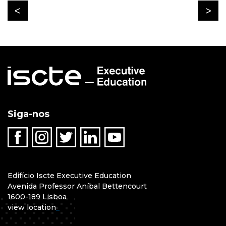
Siga-nos
Edifício Iscte Executive Education
Avenida Professor Aníbal Bettencourt
1600-189 Lisboa
view location
_