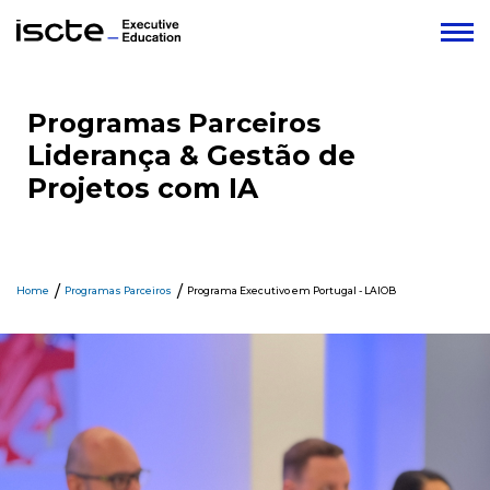
Programas Parceiros
Liderança & Gestão de
Projetos com IA
Home
Programas Parceiros
Programa Executivo em Portugal - LAIOB