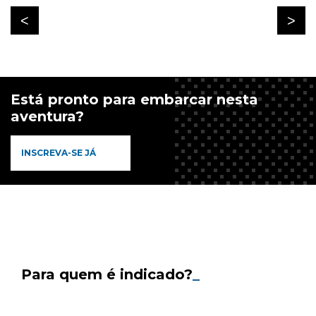
Está pronto para embarcar nesta
aventura?
INSCREVA-SE JÁ
Para quem é indicado?
_