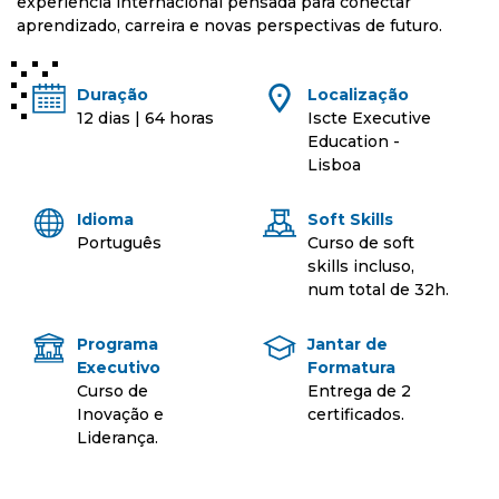
experiência internacional pensada para conectar
aprendizado, carreira e novas perspectivas de futuro.
Duração
Localização
12 dias | 64 horas
Iscte Executive
Education -
Lisboa
Idioma
Soft Skills
Português
Curso de soft
skills incluso,
num total de 32h.
Programa
Jantar de
Executivo
Formatura
Curso de
Entrega de 2
Inovação e
certificados.
Liderança.