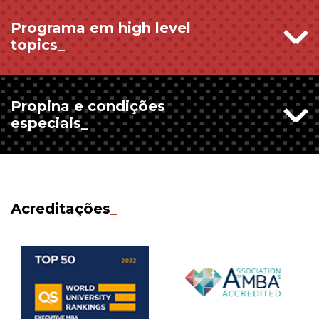
Programa em high level
topics_
Propina e condições
especiais_
Acreditações
_