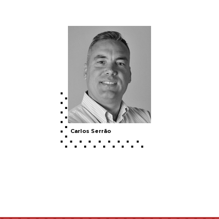
Carlos Serrão