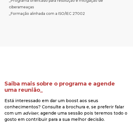
_Programa orientado para resolução e mitigação de
ciberameaças
_Formação alinhada com a ISO/IEC 27002
Saiba mais sobre o programa e agende
uma reunião_
Está interessado em dar um boost aos seus
conhecimentos? Consulte a brochura e, se preferir falar
com um
adviser
, agende uma sessão pois teremos todo o
gosto em contribuir para a sua melhor decisão.