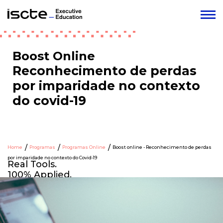
Boost Online
Reconhecimento de perdas
por imparidade no contexto
do covid-19
Home
Programas
Programas Online
Boost online - Reconhecimento de perdas
por imparidade no contexto do Covid-19
Real Tools.
100% Applied.