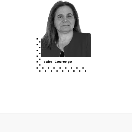
Isabel Lourenço