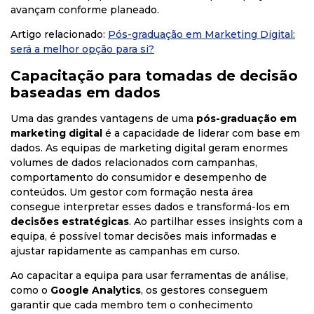
avançam conforme planeado.
Artigo relacionado:
Pós
-graduação
em
Marketing
Digital
:
será
a
melhor
opção
para
si?
Capacitação para tomadas de decisão
baseadas em dados
Uma das grandes vantagens de uma
pós-graduação em
marketing digital
é a capacidade de liderar com base em
dados. As equipas de marketing digital geram enormes
volumes de dados relacionados com campanhas,
comportamento do consumidor e desempenho de
conteúdos. Um gestor com formação nesta área
consegue interpretar esses dados e transformá-los em
decisões estratégicas
. Ao partilhar esses insights com a
equipa, é possível tomar decisões mais informadas e
ajustar rapidamente as campanhas em curso.
Ao capacitar a equipa para usar ferramentas de análise,
como o
Google Analytics
, os gestores conseguem
garantir que cada membro tem o conhecimento