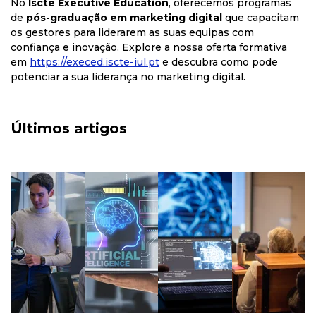
No
Iscte Executive Education
, oferecemos programas
de
pós-graduação em marketing digital
que capacitam
os gestores para liderarem as suas equipas com
confiança e inovação. Explore a nossa oferta formativa
em
https
://execed
.iscte
-iul
.pt
e descubra como pode
potenciar a sua liderança no marketing digital.
Últimos artigos