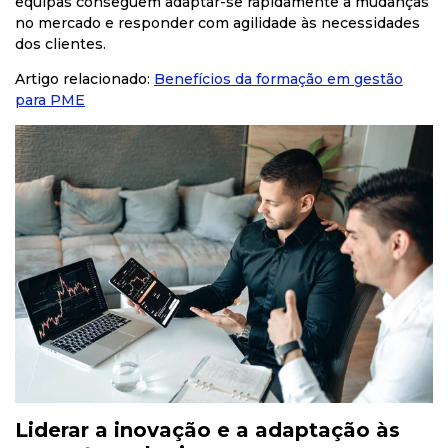
equipas conseguem adaptar-se rapidamente a mudanças
no mercado e responder com agilidade às necessidades
dos clientes.
Artigo relacionado:
Benefícios
da
formação
em
gestão
para
PME
Liderar a inovação e a adaptação às