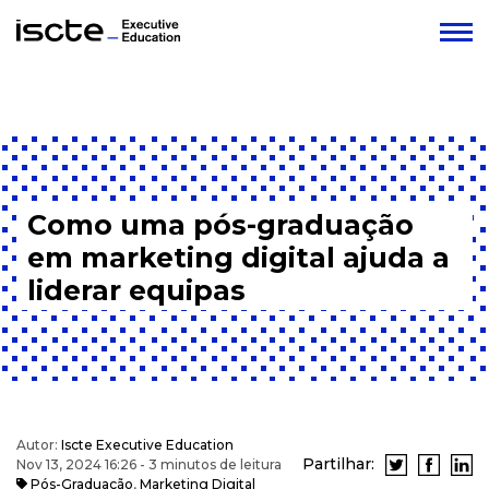
Como uma pós-graduação
em marketing digital ajuda a
liderar equipas
Autor:
Iscte Executive Education
Partilhar:
Nov 13, 2024 16:26 - 3 minutos de leitura
Pós-Graduação
,
Marketing Digital