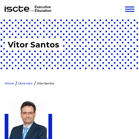
Vitor Santos
Home
Docentes
Vitor Santos