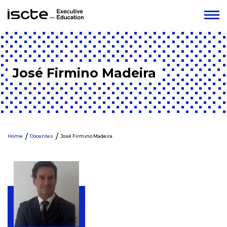
José Firmino Madeira
Home
Docentes
José Firmino Madeira