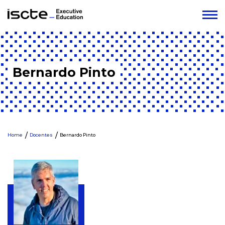
Bernardo Pinto
Home
Docentes
Bernardo Pinto