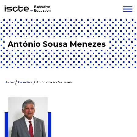
António Sousa Menezes
Home
Docentes
António Sousa Menezes