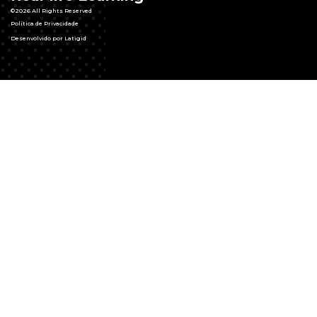
©2026 All Rights Reserved
Política de Privacidade
Desenvolvido por Latigid