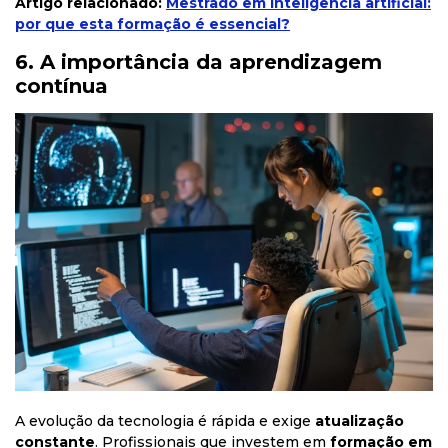
Artigo relacionado:
Mestrado em inteligência artificial:
por que esta formação é essencial?
6. A importância da aprendizagem
contínua
A evolução da tecnologia é rápida e exige
atualização
constante
. Profissionais que investem em
formação em