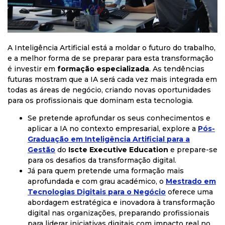
A Inteligência Artificial está a moldar o futuro do trabalho,
e a melhor forma de se preparar para esta transformação
é investir em
formação especializada
. As tendências
futuras mostram que a IA será cada vez mais integrada em
todas as áreas de negócio, criando novas oportunidades
para os profissionais que dominam esta tecnologia.
Se pretende aprofundar os seus conhecimentos e
aplicar a IA no contexto empresarial, explore a
Pós-
Graduação em Inteligência Artificial para a
Gestão
do
Iscte Executive Education
e prepare-se
para os desafios da transformação digital.
Já para quem pretende uma formação mais
aprofundada e com grau académico, o
Mestrado em
Tecnologias Digitais para o Negócio
oferece uma
abordagem estratégica e inovadora à transformação
digital nas organizações, preparando profissionais
para liderar iniciativas digitais com impacto real no