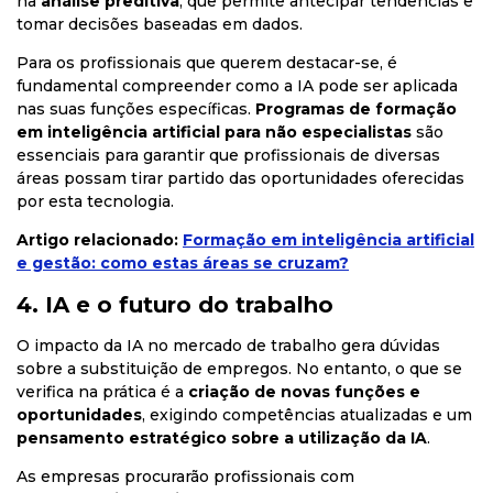
na
análise preditiva
, que permite antecipar tendências e
tomar decisões baseadas em dados.
Para os profissionais que querem destacar-se, é
fundamental compreender como a IA pode ser aplicada
nas suas funções específicas.
Programas de formação
em inteligência artificial para não especialistas
são
essenciais para garantir que profissionais de diversas
áreas possam tirar partido das oportunidades oferecidas
por esta tecnologia.
Artigo relacionado:
Formação em inteligência artificial
e gestão: como estas áreas se cruzam?
4. IA e o futuro do trabalho
O impacto da IA no mercado de trabalho gera dúvidas
sobre a substituição de empregos. No entanto, o que se
verifica na prática é a
criação de novas funções e
oportunidades
, exigindo competências atualizadas e um
pensamento estratégico sobre a utilização da IA
.
As empresas procurarão profissionais com