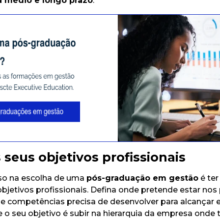
a médio e longo prazo
.
s seus objetivos profissionais
so na escolha de uma
pós-graduação em gestão
é ter
objetivos profissionais. Defina onde pretende estar nos
e competências precisa de desenvolver para alcançar e
 o seu objetivo é subir na hierarquia da empresa onde 