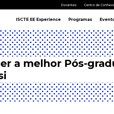
Docentes
Centro de Conhec
ISCTE EE Experience
Programas
Event
er a melhor Pós-gra
si