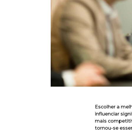
Escolher a mel
influenciar sig
mais competiti
tornou-se essen