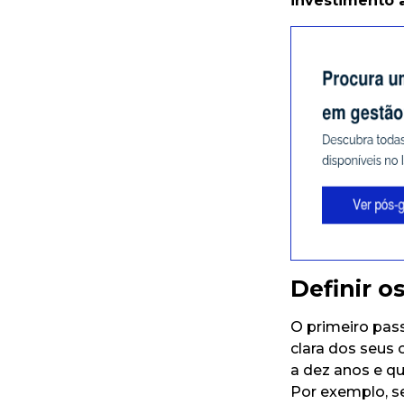
investimento 
Definir o
O primeiro pas
clara dos seus 
a dez anos e qu
Por exemplo, se