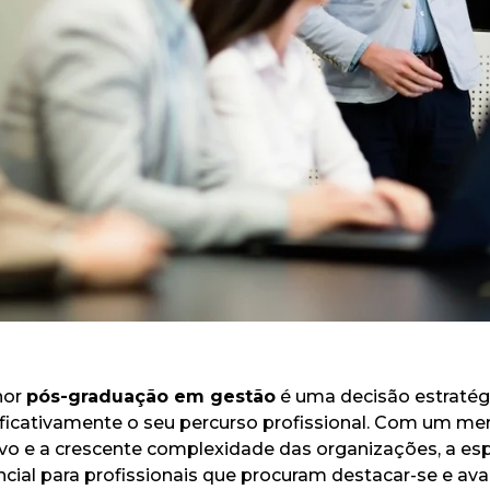
hor
pós-graduação em gestão
é uma decisão estratég
nificativamente o seu percurso profissional. Com um m
vo e a crescente complexidade das organizações, a esp
cial para profissionais que procuram destacar-se e av