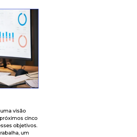
 uma visão
 próximos cinco
sses objetivos.
trabalha, um