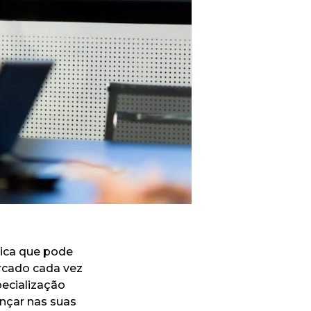
ica que pode
ercado cada vez
ecialização
ançar nas suas