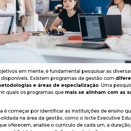
jetivos em mente, é fundamental pesquisar as divers
disponíveis. Existem programas de gestão com
difer
etodologias e áreas de especialização
. Uma pesqui
finir quais os programas que
mais se alinham com as s
 é começar por identificar as instituições de ensino 
olidada na área da gestão, como o Iscte Executive Edu
e oferecem, analise o currículo de cada um, a duração