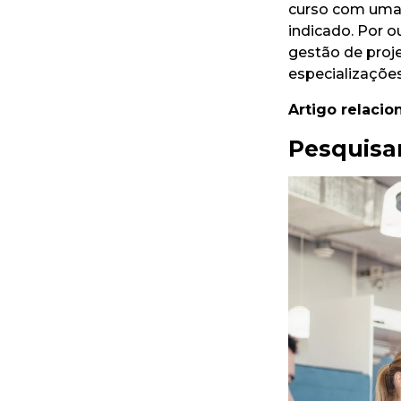
curso com uma 
indicado. Por o
gestão de proj
especializações
Artigo relacio
Pesquisar