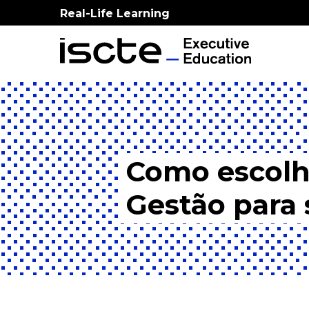
Real-Life Learning
Como escolh
Gestão para 