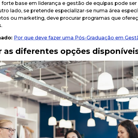
forte base em liderança e gestão de equipas pode ser
utro lado, se pretende especializar-se numa área espec
etos ou marketing, deve procurar programas que ofere
.
nado:
Por que deve fazer uma Pós-Graduação em Gest
 as diferentes opções disponívei