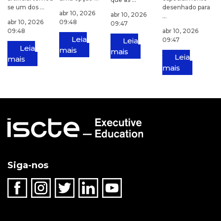
se um dos ...
desenhado para
abr 10, 2026
abr 10, 2026
...
abr 10, 2026
09:48
09:47
09:48
abr 10, 2026
Leia
Leia
09:47
Leia
mais
mais
Leia
mais
mais
Siga-nos