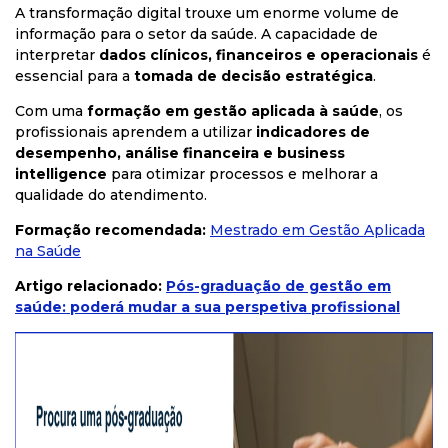
A transformação digital trouxe um enorme volume de
informação para o setor da saúde. A capacidade de
interpretar
dados clínicos, financeiros e operacionais
é
essencial para a
tomada de decisão estratégica
.
Com uma
formação em gestão aplicada à saúde
, os
profissionais aprendem a utilizar
indicadores de
desempenho, análise financeira e business
intelligence
para otimizar processos e melhorar a
qualidade do atendimento.
Formação recomendada:
Mestrado
em
Gestão
Aplicada
na
Saúde
Artigo relacionado:
Pós-graduação de gestão em
saúde: poderá mudar a sua perspetiva profissional