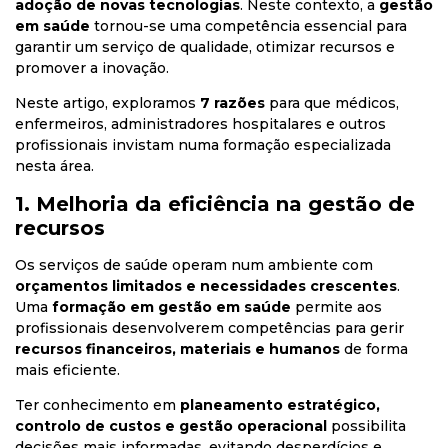
adoção de novas tecnologias
. Neste contexto, a
gestão
em saúde
tornou-se uma competência essencial para
garantir um serviço de qualidade, otimizar recursos e
promover a inovação.
Neste artigo, exploramos
7 razões
para que médicos,
enfermeiros, administradores hospitalares e outros
profissionais invistam numa formação especializada
nesta área.
1. Melhoria da eficiência na gestão de
recursos
Os serviços de saúde operam num ambiente com
orçamentos limitados e necessidades crescentes
.
Uma
formação em gestão em saúde
permite aos
profissionais desenvolverem competências para gerir
recursos financeiros, materiais e humanos
de forma
mais eficiente.
Ter conhecimento em
planeamento estratégico,
controlo de custos e gestão operacional
possibilita
decisões mais informadas, evitando desperdícios e