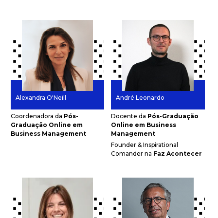
Alexandra O'Neill
André Leonardo
Coordenadora da
Pós-
Docente da
Pós-Graduação
Graduação Online
em
Online
em Business
Business Management
Management
Founder & Inspirational
Comander na
Faz Acontecer