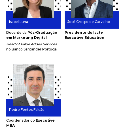
Isabel Luna
José Crespo de Carvalho
Docente da
Pós-Graduação
Presidente do Iscte
em Marketing Digital
Executive Education
Head of Value Added Services
no Banco Santander Portugal
Pedro Fontes Falcão
Coordenador do
Executive
MBA