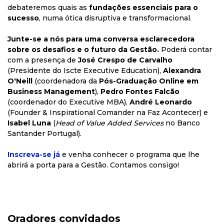
debateremos quais as
fundações essenciais para o
sucesso
, numa ótica disruptiva e transformacional.
Junte-se a nós para uma conversa esclarecedora
sobre os desafios e o futuro da Gestão.
Poderá contar
com a
presença de
José Crespo de Carvalho
(Presidente do Iscte Executive Education),
Alexandra
O'Neill
(coordenadora da
Pós-Graduação Online
em
Business Management
),
Pedro Fontes Falcão
(coordenador do Executive MBA),
André Leonardo
(
Founder & Inspirational Comander na Faz Acontecer) e
Isabel Luna
(
Head of Value Added Services
no Banco
Santander Portugal).
Inscreva-se já
e venha conhecer o programa que lhe
abrirá a porta para a Gestão. Contamos consigo!
Oradores convidados