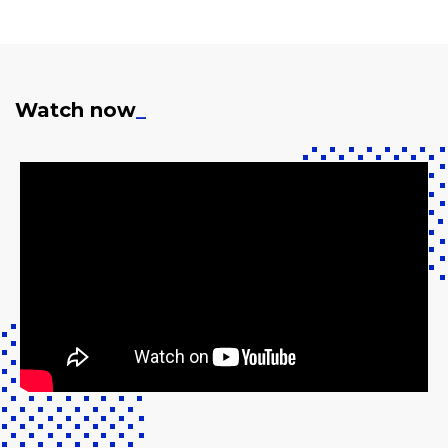
Watch now
_