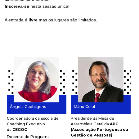
Inscreva-se
nesta sessão única!
A entrada é
livre
mas os lugares são limitados.
Ângela Gaehtgens
Mário Ceitil
Coordenadora da Escola de
Presidente da Mesa da
Coaching Executivo
Assembleia Geral da
APG
da
CEGOC
(Associação Portuguesa da
Gestão de Pessoas)
Docente do Programa