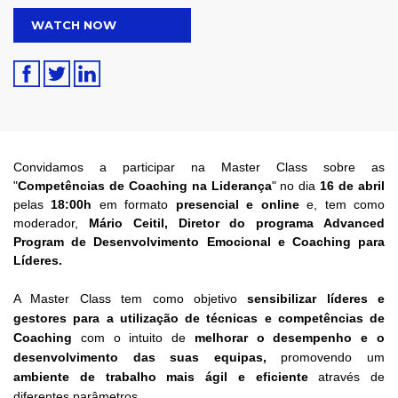
WATCH NOW
Convidamos
a participar na Master Class sobre as
"
Competências de Coaching na Liderança
" no dia
16
de abril
pelas
18:00h
em formato
presencial e
online
e, tem como
moderador,
Mário Ceitil, Diretor do programa Advanced
Program de Desenvolvimento Emocional e Coaching para
Líderes.
A Master Class tem como objetivo
sensibilizar líderes e
gestores par
a a utilização de técnicas e competências de
Coaching
com o intuito de
melhorar o desempenho e o
desenvolvimento das suas equipas,
promovendo um
ambiente de trabalho mais
ágil e eficiente
através de
diferentes parâmetros.