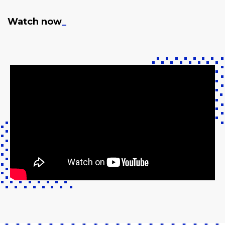
Watch now
_