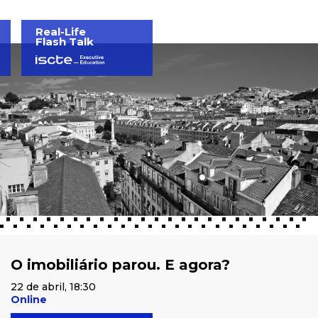
Real-Life
Flash Talk
O imobiliário parou. E agora?
22 de abril, 18:30
Online