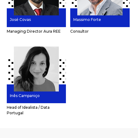
José Covas
Massimo Forte
Managing Director Aura REE
Consultor
Inês Campaniço
Head of Idealista / Data
Portugal