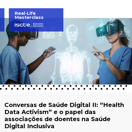
Real-Life
Masterclass
Conversas de Saúde Digital II: “Health
Data Activism” e o papel das
associações de doentes na Saúde
Digital Inclusiva