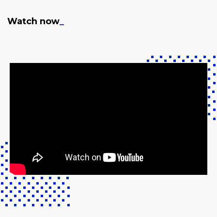
Watch now
_