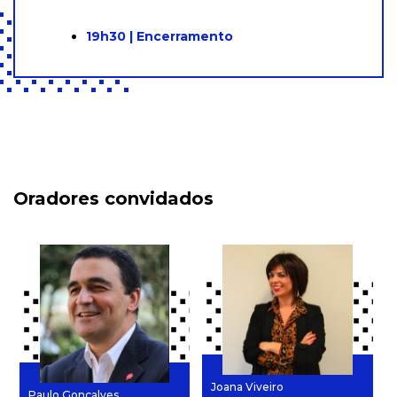
19h30 | Encerramento
Oradores convidados
Joana Viveiro
Paulo Gonçalves