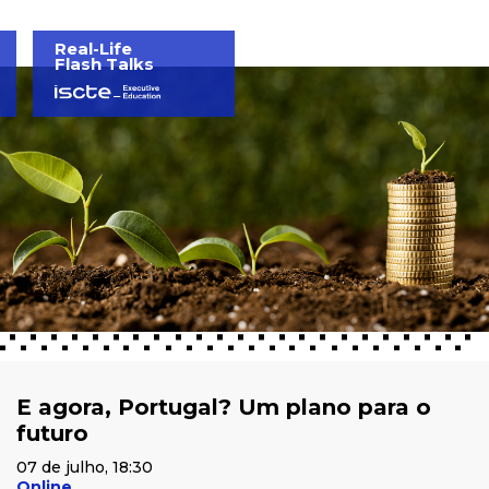
Real-Life
Flash Talks
E agora, Portugal? Um plano para o
futuro
07 de julho, 18:30
Online