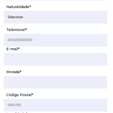
Naturalidade
*
Telemóvel
*
E-mail
*
Morada
*
Código Postal
*