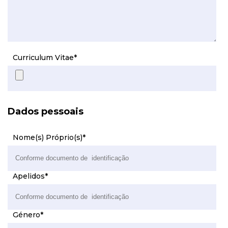
Curriculum Vitae
*
Dados pessoais
Nome(s) Próprio(s)
*
Apelidos
*
Género
*